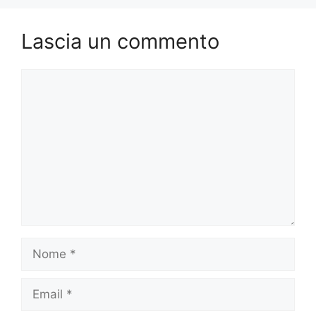
Lascia un commento
Commento
Nome
Email