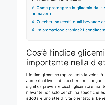
📄 Come proteggere la glicemia dalle v
primavera
📄 Zuccheri nascosti: quali bevande es
📄 Infiammazione cronica? I condimenti
Cos’è l’indice glicem
importante nella die
L’indice glicemico rappresenta la velocità
aumenta il livello di zucchero nel sangue.
significa prevenire picchi glicemici e man
rilevante non solo per chi ha specifiche 
adottare uno stile di vita orientato al ben