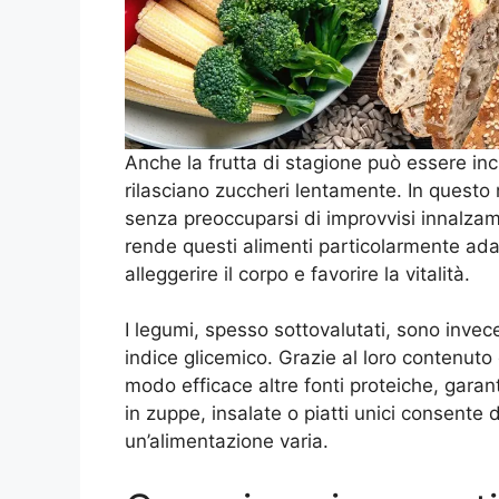
Anche la frutta di stagione può essere inc
rilasciano zuccheri lentamente. In questo
senza preoccuparsi di improvvisi innalzame
rende questi alimenti particolarmente ada
alleggerire il corpo e favorire la vitalità.
I legumi, spesso sottovalutati, sono invece
indice glicemico. Grazie al loro contenuto 
modo efficace altre fonti proteiche, garan
in zuppe, insalate o piatti unici consente
un’alimentazione varia.