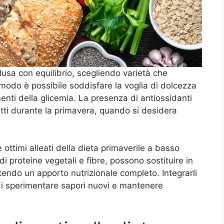
lusa con equilibrio, scegliendo varietà che
 modo è possibile soddisfare la voglia di dolcezza
nti della glicemia. La presenza di antiossidanti
tti durante la primavera, quando si desidera
 ottimi alleati della dieta primaverile a basso
di proteine vegetali e fibre, possono sostituire in
tendo un apporto nutrizionale completo. Integrarli
 di sperimentare sapori nuovi e mantenere