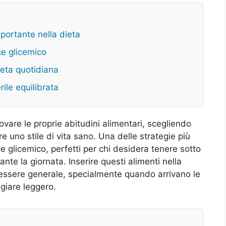
mportante nella dieta
ice glicemico
ieta quotidiana
rile equilibrata
vare le proprie abitudini alimentari, scegliendo
e uno stile di vita sano. Una delle strategie più
e glicemico, perfetti per chi desidera tenere sotto
rante la giornata. Inserire questi alimenti nella
enessere generale, specialmente quando arrivano le
giare leggero.