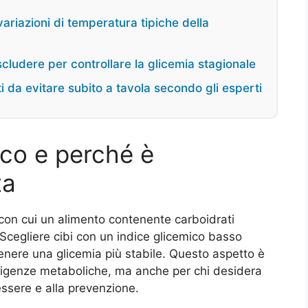
ariazioni di temperatura tipiche della
cludere per controllare la glicemia stagionale
 da evitare subito a tavola secondo gli esperti
ico e perché è
ta
 con cui un alimento contenente carboidrati
 Scegliere cibi con un indice glicemico basso
tenere una glicemia più stabile. Questo aspetto è
esigenze metaboliche, ma anche per chi desidera
essere e alla prevenzione.