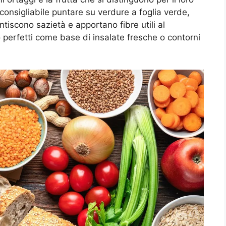
 consigliabile puntare su verdure a foglia verde,
tiscono sazietà e apportano fibre utili al
 perfetti come base di insalate fresche o contorni