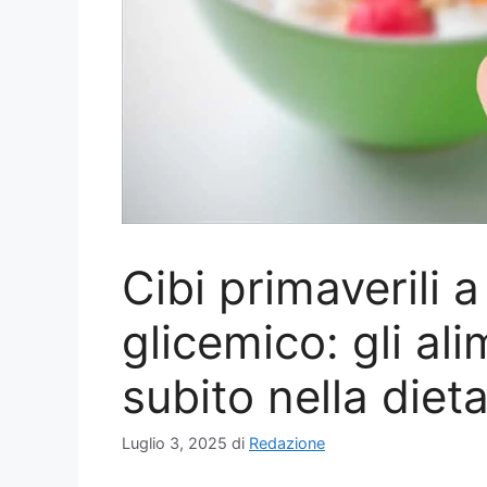
Cibi primaverili 
glicemico: gli ali
subito nella diet
Luglio 3, 2025
di
Redazione