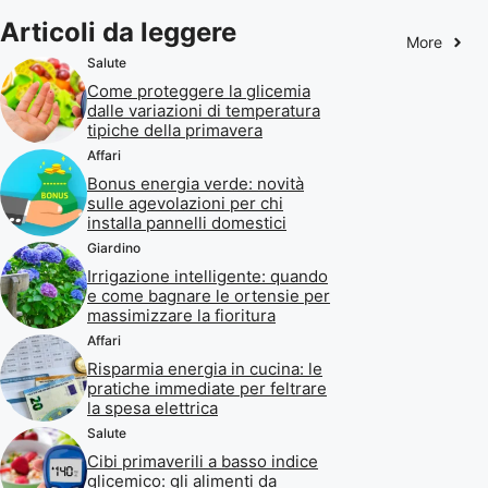
Articoli da leggere
More
Salute
Come proteggere la glicemia
dalle variazioni di temperatura
tipiche della primavera
Affari
Bonus energia verde: novità
sulle agevolazioni per chi
installa pannelli domestici
Giardino
Irrigazione intelligente: quando
e come bagnare le ortensie per
massimizzare la fioritura
Affari
Risparmia energia in cucina: le
pratiche immediate per feltrare
la spesa elettrica
Salute
Cibi primaverili a basso indice
glicemico: gli alimenti da