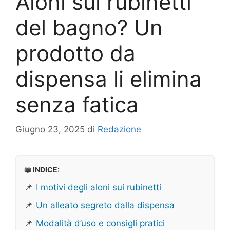
Aloni sui rubinetti
del bagno? Un
prodotto da
dispensa li elimina
senza fatica
Giugno 23, 2025
di
Redazione
📖 INDICE:
📌
I motivi degli aloni sui rubinetti
📌
Un alleato segreto dalla dispensa
📌
Modalità d’uso e consigli pratici