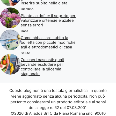
inserire subito nella dieta
Giardino
Piante acidofile: il segreto per
valorizzare ortensie e azalee
senza errori
Casa
Come abbassare subito la
bolletta con piccole modifiche
agli elettrodomestici di casa
Salute
Zuccheri nascosti: quali
bevande escludere per
controllare la glicemia
stagionale
Questo blog non è una testata giornalistica, in quanto
viene aggiornato senza alcuna periodicità. Non può
pertanto considerarsi un prodotto editoriale ai sensi
della legge n. 62 del 07.03.2001.
©2026 di Aliados Srl C.da Piana Romana snc, 90010