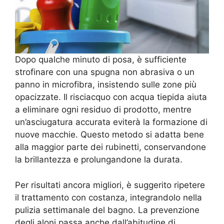
Dopo qualche minuto di posa, è sufficiente
strofinare con una spugna non abrasiva o un
panno in microfibra, insistendo sulle zone più
opacizzate. Il risciacquo con acqua tiepida aiuta
a eliminare ogni residuo di prodotto, mentre
un’asciugatura accurata eviterà la formazione di
nuove macchie. Questo metodo si adatta bene
alla maggior parte dei rubinetti, conservandone
la brillantezza e prolungandone la durata.
Per risultati ancora migliori, è suggerito ripetere
il trattamento con costanza, integrandolo nella
pulizia settimanale del bagno. La prevenzione
degli aloni passa anche dall’abitudine di