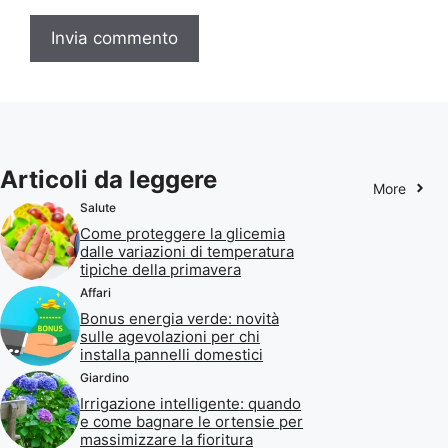
Articoli da leggere
More
Salute
Come proteggere la glicemia
dalle variazioni di temperatura
tipiche della primavera
Affari
Bonus energia verde: novità
sulle agevolazioni per chi
installa pannelli domestici
Giardino
Irrigazione intelligente: quando
e come bagnare le ortensie per
massimizzare la fioritura