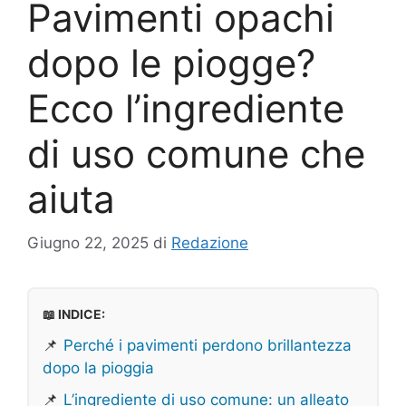
Pavimenti opachi
dopo le piogge?
Ecco l’ingrediente
di uso comune che
aiuta
Giugno 22, 2025
di
Redazione
📖 INDICE:
📌
Perché i pavimenti perdono brillantezza
dopo la pioggia
📌
L’ingrediente di uso comune: un alleato