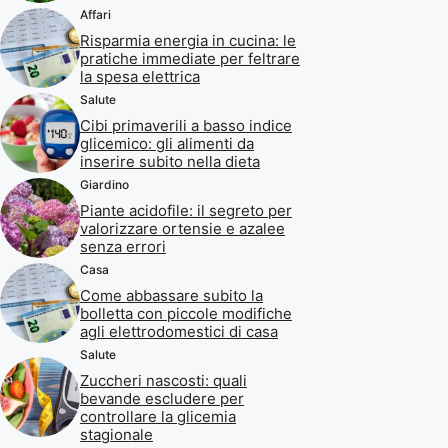
Affari
Risparmia energia in cucina: le
pratiche immediate per feltrare
la spesa elettrica
Salute
Cibi primaverili a basso indice
glicemico: gli alimenti da
inserire subito nella dieta
Giardino
Piante acidofile: il segreto per
valorizzare ortensie e azalee
senza errori
Casa
Come abbassare subito la
bolletta con piccole modifiche
agli elettrodomestici di casa
Salute
Zuccheri nascosti: quali
bevande escludere per
controllare la glicemia
stagionale