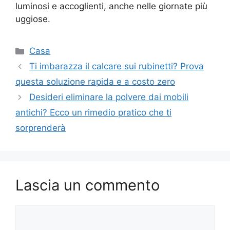
luminosi e accoglienti, anche nelle giornate più
uggiose.
Categorie
Casa
Ti imbarazza il calcare sui rubinetti? Prova
questa soluzione rapida e a costo zero
Desideri eliminare la polvere dai mobili
antichi? Ecco un rimedio pratico che ti
sorprenderà
Lascia un commento
Commento