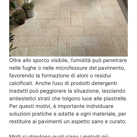
Oltre allo sporco visibile, l’umidità può penetrare
nelle fughe o nelle microfessure del pavimento,
favorendo la formazione di aloni o residui
calcificati. Anche l’uso di prodotti detergenti
inadatti può peggiorare la situazione, lasciando
antiestetici strati che tolgono luce alle piastrelle.
Per questi motivi, è importante individuare
soluzioni pratiche e adatte a ogni materiale, per
restituire ai pavimenti un aspetto sano e curato.
Molti si chiedono quali siano i metodi più